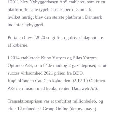
i 2011 blev Nybyggerbasen ApS etableret, som er en
platform for alle typehusselskaber i Danmark,
hvilket hurtigt blev den største platform i Danmark
indenfor nybyggeri.
Portalen blev i 2020 solgt fra, og drives idag videre
af køberne.
I 2014 etablerede Kuno Ystrøm og Silas Ystrøm
Optimeo A/S, som både modtog 2 gazellepriser, samt
succes virksomhed 2021 prisen fra BDO.
Kapitalfonden CataCap købte den 02.12.19 Optimeo
A/S i en fusion med konkurrenten Danaweb A/S.
Transaktionsprisen var et trefcifret millionbeløb, og
efter 12 måneder i Group Online (det nye navn)