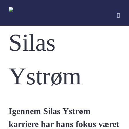
Skip
to
content
Silas
Ystrøm
Igennem Silas Ystrøm
karriere har hans fokus været